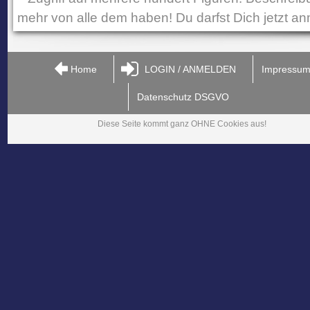
mehr von alle dem haben! Du darfst Dich jetzt an
Home
LOGIN / ANMELDEN
Impressu
Datenschutz DSGVO
Diese Seite kommt ganz OHNE Cookies aus!