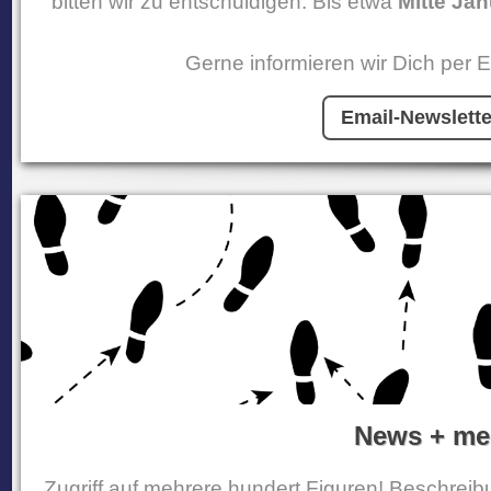
bitten wir zu entschuldigen. Bis etwa
Mitte Jan
Gerne informieren wir Dich per Em
Email-Newslette
News + me
Zugriff auf mehrere hundert Figuren! Beschreib