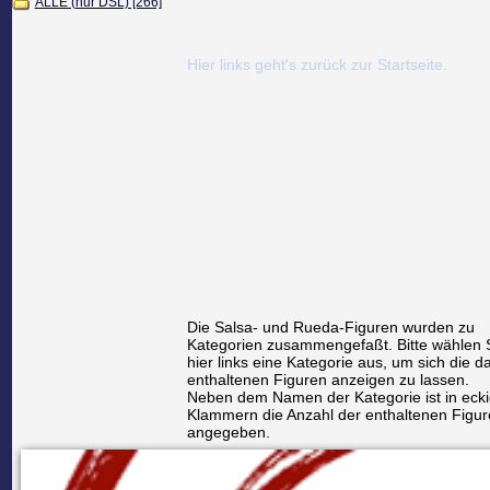
ALLE (nur DSL) [266]
Hier links geht's zurück zur Startseite.
Die Salsa- und Rueda-Figuren wurden zu
Kategorien zusammengefaßt. Bitte wählen 
hier links eine Kategorie aus, um sich die da
enthaltenen Figuren anzeigen zu lassen.
Neben dem Namen der Kategorie ist in eck
Klammern die Anzahl der enthaltenen Figur
angegeben.