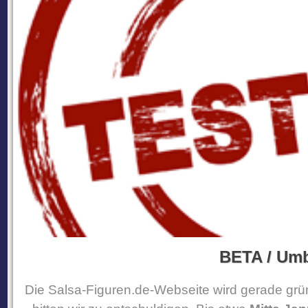
BETA / Um
Die Salsa-Figuren.de-Webseite wird gerade grü