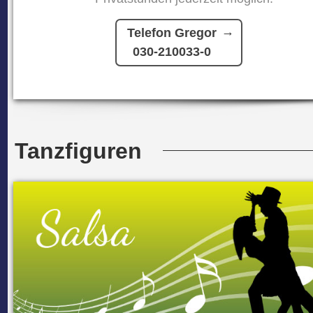
Telefon Gregor
030-210033-0
Tanzfiguren