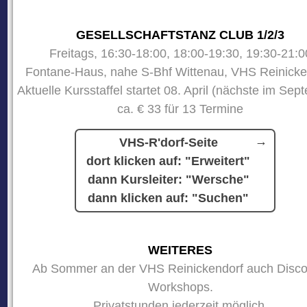
GESELLSCHAFTSTANZ CLUB 1/2/3
Freitags, 16:30-18:00, 18:00-19:30, 19:30-21:0
Fontane-Haus, nahe S-Bhf Wittenau, VHS Reinicke
Aktuelle Kursstaffel startet 08. April (nächste im Sep
ca. € 33 für 13 Termine
VHS-R'dorf-Seite
dort klicken auf: "Erweitert"
dann Kursleiter: "Wersche"
dann klicken auf: "Suchen"
WEITERES
Ab Sommer an der VHS Reinickendorf auch Disco
Workshops.
Privatstunden jederzeit möglich.