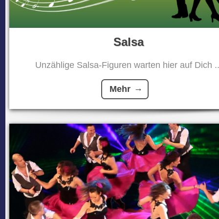
Salsa
Unzählige Salsa-Figuren warten hier auf Dich ..
Mehr