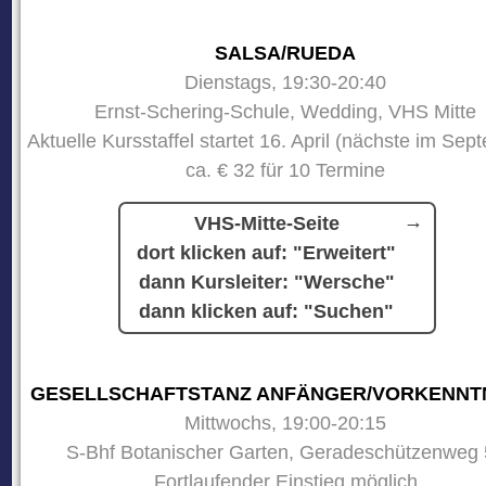
SALSA/RUEDA
Dienstags, 19:30-20:40
Ernst-Schering-Schule, Wedding, VHS Mitte
Aktuelle Kursstaffel startet 16. April (nächste im Sep
ca. € 32 für 10 Termine
VHS-Mitte-Seite
dort klicken auf: "Erweitert"
dann Kursleiter: "Wersche"
dann klicken auf: "Suchen"
GESELLSCHAFTSTANZ ANFÄNGER/VORKENNT
Mittwochs, 19:00-20:15
S-Bhf Botanischer Garten, Geradeschützenweg 
Fortlaufender Einstieg möglich