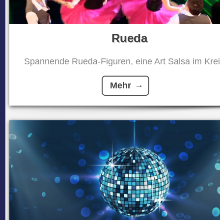
Rueda
Spannende Rueda-Figuren, eine Art Salsa im Kreis
Mehr