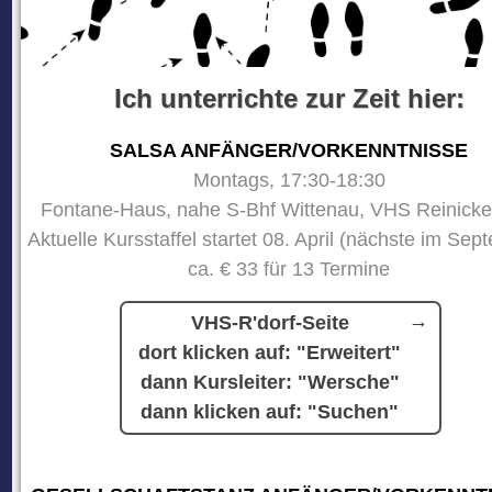
Ich unterrichte zur Zeit hier:
SALSA ANFÄNGER/VORKENNTNISSE
Montags, 17:30-18:30
Fontane-Haus, nahe S-Bhf Wittenau, VHS Reinicke
Aktuelle Kursstaffel startet 08. April (nächste im Sep
ca. € 33 für 13 Termine
VHS-R'dorf-Seite
dort klicken auf: "Erweitert"
dann Kursleiter: "Wersche"
dann klicken auf: "Suchen"