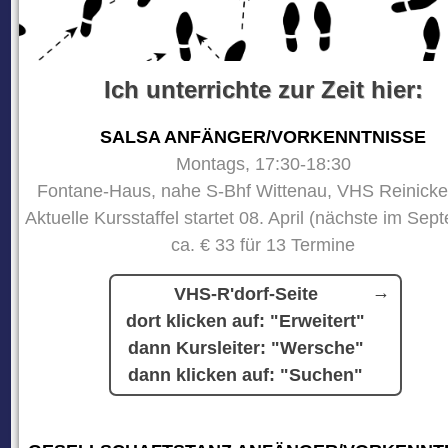
Ich unterrichte zur Zeit hier:
SALSA ANFÄNGER/VORKENNTNISSE
Montags, 17:30-18:30
Fontane-Haus, nahe S-Bhf Wittenau, VHS Reinicke
Aktuelle Kursstaffel startet 08. April (nächste im Sep
ca. € 33 für 13 Termine
VHS-R'dorf-Seite
dort klicken auf: "Erweitert"
dann Kursleiter: "Wersche"
dann klicken auf: "Suchen"