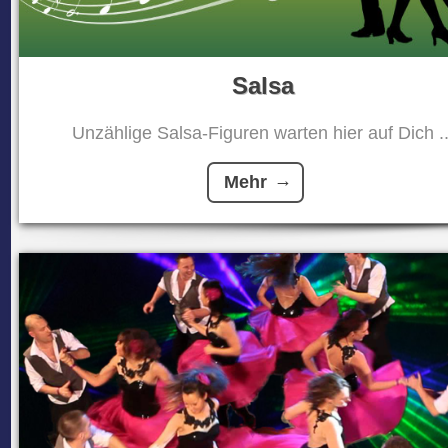
Salsa
Unzählige Salsa-Figuren warten hier auf Dich ..
Mehr