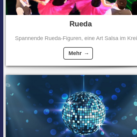
Rueda
Spannende Rueda-Figuren, eine Art Salsa im Kreis
Mehr