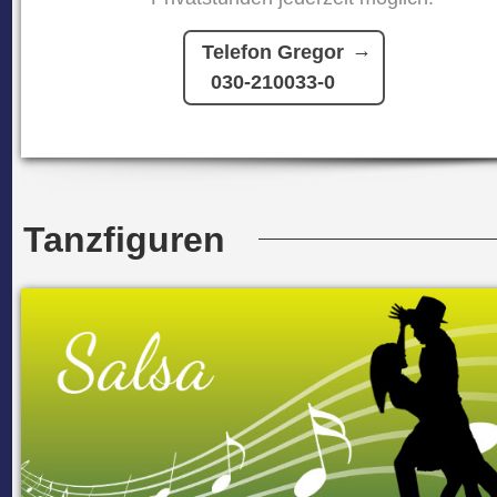
Telefon Gregor
030-210033-0
Tanzfiguren