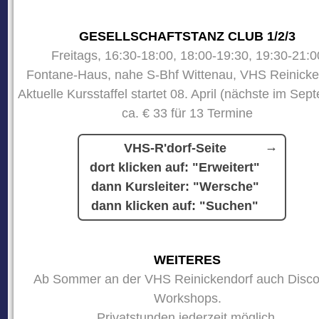
GESELLSCHAFTSTANZ CLUB 1/2/3
Freitags, 16:30-18:00, 18:00-19:30, 19:30-21:0
Fontane-Haus, nahe S-Bhf Wittenau, VHS Reinicke
Aktuelle Kursstaffel startet 08. April (nächste im Sep
ca. € 33 für 13 Termine
VHS-R'dorf-Seite
dort klicken auf: "Erweitert"
dann Kursleiter: "Wersche"
dann klicken auf: "Suchen"
WEITERES
Ab Sommer an der VHS Reinickendorf auch Disco
Workshops.
Privatstunden jederzeit möglich.