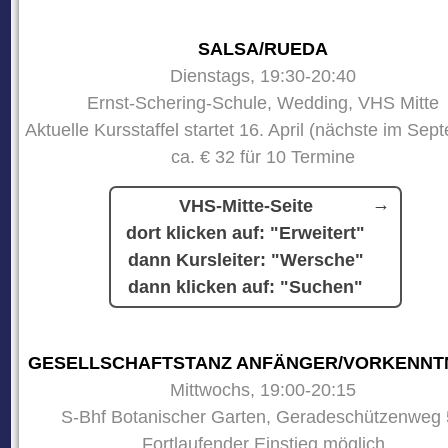
SALSA/RUEDA
Dienstags, 19:30-20:40
Ernst-Schering-Schule, Wedding, VHS Mitte
Aktuelle Kursstaffel startet 16. April (nächste im Sep
ca. € 32 für 10 Termine
VHS-Mitte-Seite
dort klicken auf: "Erweitert"
dann Kursleiter: "Wersche"
dann klicken auf: "Suchen"
GESELLSCHAFTSTANZ ANFÄNGER/VORKENNT
Mittwochs, 19:00-20:15
S-Bhf Botanischer Garten, Geradeschützenweg 
Fortlaufender Einstieg möglich