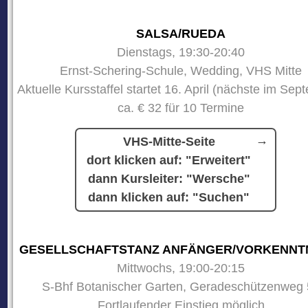
SALSA/RUEDA
Dienstags, 19:30-20:40
Ernst-Schering-Schule, Wedding, VHS Mitte
Aktuelle Kursstaffel startet 16. April (nächste im Sep
ca. € 32 für 10 Termine
VHS-Mitte-Seite
dort klicken auf: "Erweitert"
dann Kursleiter: "Wersche"
dann klicken auf: "Suchen"
GESELLSCHAFTSTANZ ANFÄNGER/VORKENNT
Mittwochs, 19:00-20:15
S-Bhf Botanischer Garten, Geradeschützenweg 
Fortlaufender Einstieg möglich