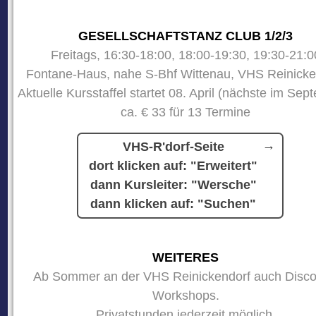
GESELLSCHAFTSTANZ CLUB 1/2/3
Freitags, 16:30-18:00, 18:00-19:30, 19:30-21:0
Fontane-Haus, nahe S-Bhf Wittenau, VHS Reinicke
Aktuelle Kursstaffel startet 08. April (nächste im Sep
ca. € 33 für 13 Termine
VHS-R'dorf-Seite
dort klicken auf: "Erweitert"
dann Kursleiter: "Wersche"
dann klicken auf: "Suchen"
WEITERES
Ab Sommer an der VHS Reinickendorf auch Disco
Workshops.
Privatstunden jederzeit möglich.