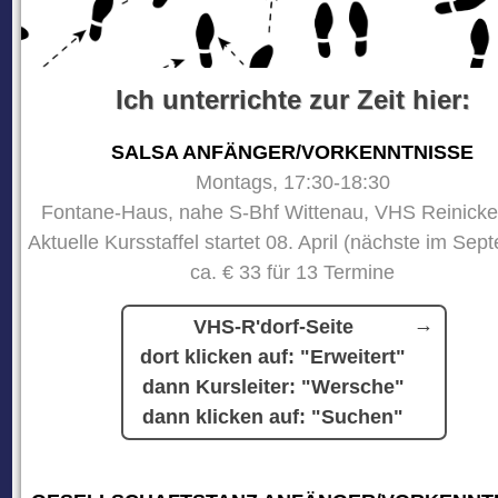
Ich unterrichte zur Zeit hier:
SALSA ANFÄNGER/VORKENNTNISSE
Montags, 17:30-18:30
Fontane-Haus, nahe S-Bhf Wittenau, VHS Reinicke
Aktuelle Kursstaffel startet 08. April (nächste im Sep
ca. € 33 für 13 Termine
VHS-R'dorf-Seite
dort klicken auf: "Erweitert"
dann Kursleiter: "Wersche"
dann klicken auf: "Suchen"