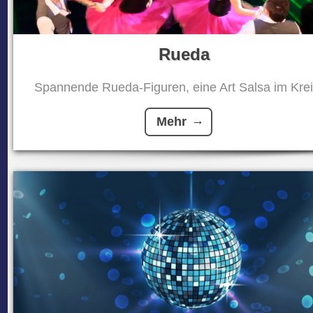
Rueda
Spannende Rueda-Figuren, eine Art Salsa im Kreis
Mehr