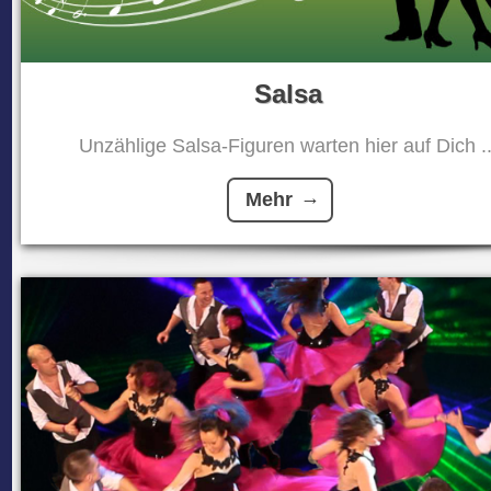
Salsa
Unzählige Salsa-Figuren warten hier auf Dich ..
Mehr