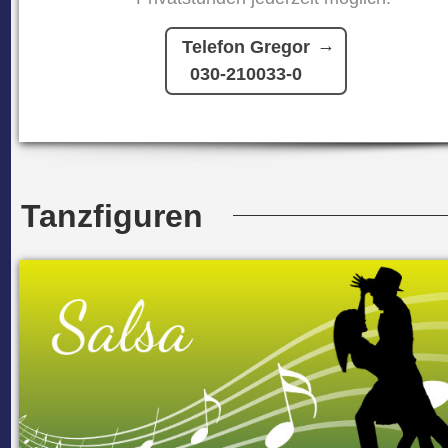
Telefon Gregor
030-210033-0
Tanzfiguren