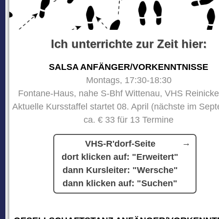
Ich unterrichte zur Zeit hier:
SALSA ANFÄNGER/VORKENNTNISSE
Montags, 17:30-18:30
Fontane-Haus, nahe S-Bhf Wittenau, VHS Reinicke
Aktuelle Kursstaffel startet 08. April (nächste im Sep
ca. € 33 für 13 Termine
VHS-R'dorf-Seite
dort klicken auf: "Erweitert"
dann Kursleiter: "Wersche"
dann klicken auf: "Suchen"