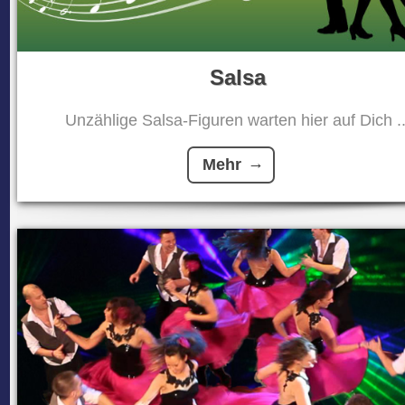
Salsa
Unzählige Salsa-Figuren warten hier auf Dich ..
Mehr