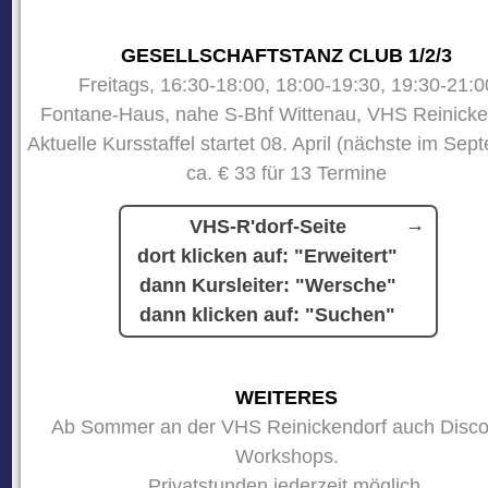
GESELLSCHAFTSTANZ CLUB 1/2/3
Freitags, 16:30-18:00, 18:00-19:30, 19:30-21:0
Fontane-Haus, nahe S-Bhf Wittenau, VHS Reinicke
Aktuelle Kursstaffel startet 08. April (nächste im Sep
ca. € 33 für 13 Termine
VHS-R'dorf-Seite
dort klicken auf: "Erweitert"
dann Kursleiter: "Wersche"
dann klicken auf: "Suchen"
WEITERES
Ab Sommer an der VHS Reinickendorf auch Disco
Workshops.
Privatstunden jederzeit möglich.