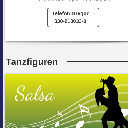
Telefon Gregor
030-210033-0
Tanzfiguren