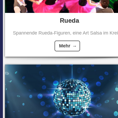
Rueda
Spannende Rueda-Figuren, eine Art Salsa im Kreis
Mehr