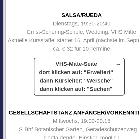
SALSA/RUEDA
Dienstags, 19:30-20:40
Ernst-Schering-Schule, Wedding, VHS Mitte
Aktuelle Kursstaffel startet 16. April (nächste im Sep
ca. € 32 für 10 Termine
VHS-Mitte-Seite
dort klicken auf: "Erweitert"
dann Kursleiter: "Wersche"
dann klicken auf: "Suchen"
GESELLSCHAFTSTANZ ANFÄNGER/VORKENNT
Mittwochs, 19:00-20:15
S-Bhf Botanischer Garten, Geradeschützenweg 
Fortlaufender Einstieg möglich