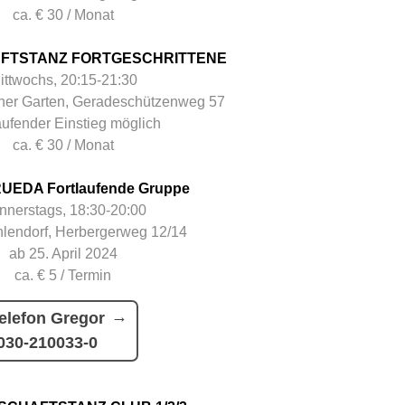
ca. € 30 / Monat
FTSTANZ FORTGESCHRITTENE
ittwochs, 20:15-21:30
her Garten, Geradeschützenweg 57
aufender Einstieg möglich
ca. € 30 / Monat
UEDA Fortlaufende Gruppe
nnerstags, 18:30-20:00
hlendorf, Herbergerweg 12/14
ab 25. April 2024
ca. € 5 / Termin
elefon Gregor
030-210033-0