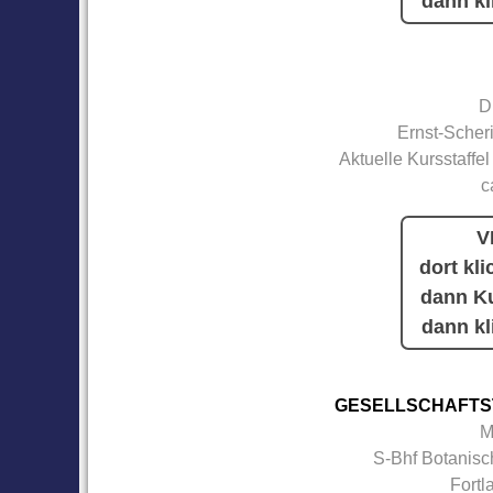
dann kl
D
Ernst-Scher
Aktuelle Kursstaffel
c
V
dort kli
dann Ku
dann kl
GESELLSCHAFTS
M
S-Bhf Botanisc
Fortl