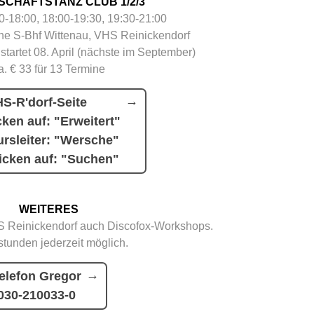
SCHAFTSTANZ CLUB 1/2/3
30-18:00, 18:00-19:30, 19:30-21:00
e S-Bhf Wittenau, VHS Reinickendorf
 startet 08. April (nächste im September)
a. € 33 für 13 Termine
S-R'dorf-Seite
cken auf: "Erweitert"
rsleiter: "Wersche"
icken auf: "Suchen"
WEITERES
 Reinickendorf auch Discofox-Workshops.
stunden jederzeit möglich.
elefon Gregor
030-210033-0