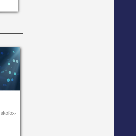
iskofox-