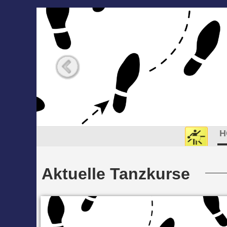
H
Aktuelle Tanzkurse