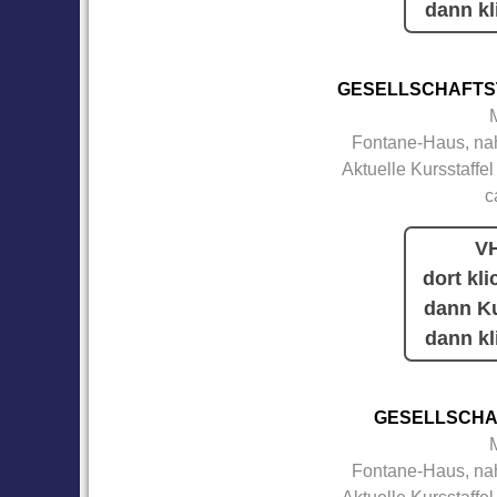
dann kl
GESELLSCHAFTS
Fontane-Haus, nah
Aktuelle Kursstaffel
c
VH
dort kli
dann Ku
dann kl
GESELLSCHA
Fontane-Haus, nah