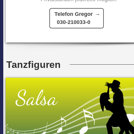
Telefon Gregor
030-210033-0
Tanzfiguren