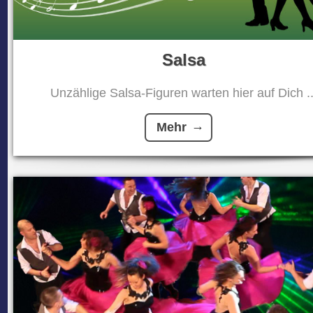
Salsa
Unzählige Salsa-Figuren warten hier auf Dich ..
Mehr