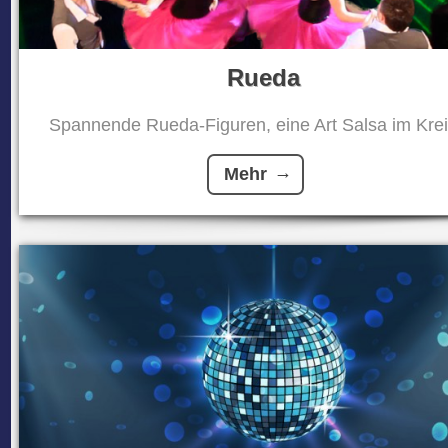
Rueda
Spannende Rueda-Figuren, eine Art Salsa im Kreis
Mehr