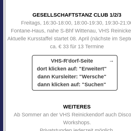
GESELLSCHAFTSTANZ CLUB 1/2/3
Freitags, 16:30-18:00, 18:00-19:30, 19:30-21:0
Fontane-Haus, nahe S-Bhf Wittenau, VHS Reinicke
Aktuelle Kursstaffel startet 08. April (nächste im Sep
ca. € 33 für 13 Termine
VHS-R'dorf-Seite
dort klicken auf: "Erweitert"
dann Kursleiter: "Wersche"
dann klicken auf: "Suchen"
WEITERES
Ab Sommer an der VHS Reinickendorf auch Disco
Workshops.
Privatstunden jederzeit möglich.