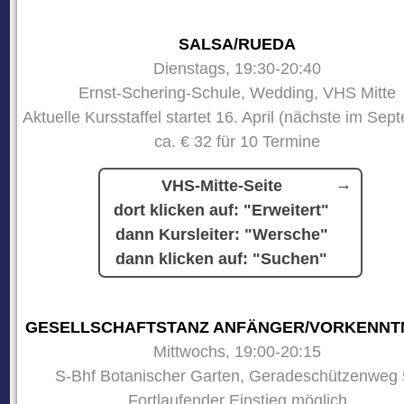
SALSA/RUEDA
Dienstags, 19:30-20:40
Ernst-Schering-Schule, Wedding, VHS Mitte
Aktuelle Kursstaffel startet 16. April (nächste im Sep
ca. € 32 für 10 Termine
VHS-Mitte-Seite
dort klicken auf: "Erweitert"
dann Kursleiter: "Wersche"
dann klicken auf: "Suchen"
GESELLSCHAFTSTANZ ANFÄNGER/VORKENNT
Mittwochs, 19:00-20:15
S-Bhf Botanischer Garten, Geradeschützenweg 
Fortlaufender Einstieg möglich