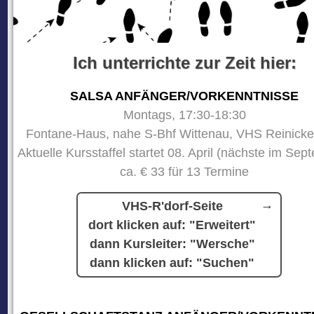
Ich unterrichte zur Zeit hier:
SALSA ANFÄNGER/VORKENNTNISSE
Montags, 17:30-18:30
Fontane-Haus, nahe S-Bhf Wittenau, VHS Reinicke
Aktuelle Kursstaffel startet 08. April (nächste im Sep
ca. € 33 für 13 Termine
VHS-R'dorf-Seite
dort klicken auf: "Erweitert"
dann Kursleiter: "Wersche"
dann klicken auf: "Suchen"