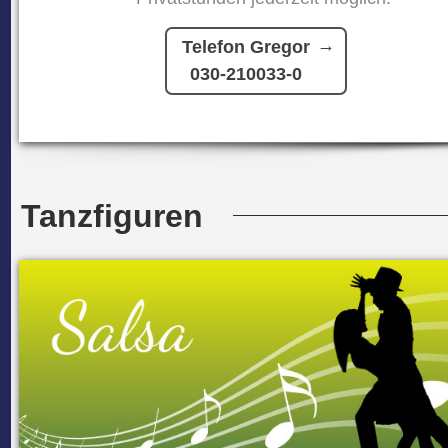
Telefon Gregor
030-210033-0
Tanzfiguren