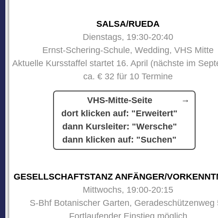
SALSA/RUEDA
Dienstags, 19:30-20:40
Ernst-Schering-Schule, Wedding, VHS Mitte
Aktuelle Kursstaffel startet 16. April (nächste im Sep
ca. € 32 für 10 Termine
VHS-Mitte-Seite
dort klicken auf: "Erweitert"
dann Kursleiter: "Wersche"
dann klicken auf: "Suchen"
GESELLSCHAFTSTANZ ANFÄNGER/VORKENNT
Mittwochs, 19:00-20:15
S-Bhf Botanischer Garten, Geradeschützenweg 
Fortlaufender Einstieg möglich