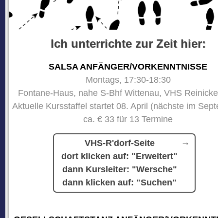
Ich unterrichte zur Zeit hier:
SALSA ANFÄNGER/VORKENNTNISSE
Montags, 17:30-18:30
Fontane-Haus, nahe S-Bhf Wittenau, VHS Reinicke
Aktuelle Kursstaffel startet 08. April (nächste im Sep
ca. € 33 für 13 Termine
VHS-R'dorf-Seite
dort klicken auf: "Erweitert"
dann Kursleiter: "Wersche"
dann klicken auf: "Suchen"