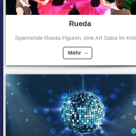
Rueda
Spannende Rueda-Figuren, eine Art Salsa im Kreis
Mehr