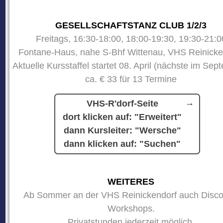
GESELLSCHAFTSTANZ CLUB 1/2/3
Freitags, 16:30-18:00, 18:00-19:30, 19:30-21:0
Fontane-Haus, nahe S-Bhf Wittenau, VHS Reinicke
Aktuelle Kursstaffel startet 08. April (nächste im Sep
ca. € 33 für 13 Termine
VHS-R'dorf-Seite
dort klicken auf: "Erweitert"
dann Kursleiter: "Wersche"
dann klicken auf: "Suchen"
WEITERES
Ab Sommer an der VHS Reinickendorf auch Disco
Workshops.
Privatstunden jederzeit möglich.