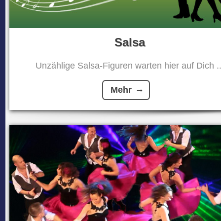
Salsa
Unzählige Salsa-Figuren warten hier auf Dich ..
Mehr