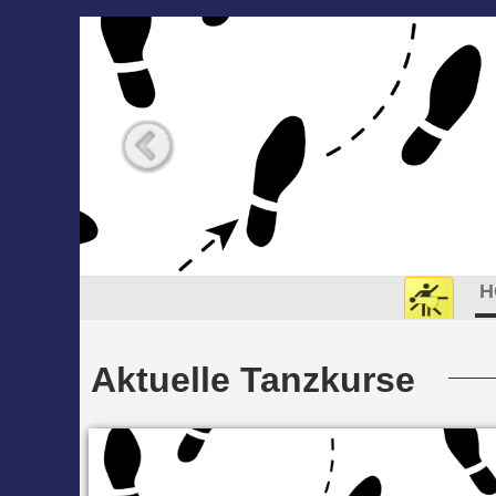
H
Aktuelle Tanzkurse