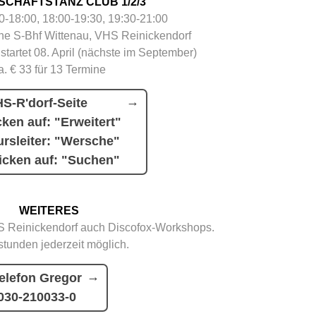
SCHAFTSTANZ CLUB 1/2/3
30-18:00, 18:00-19:30, 19:30-21:00
e S-Bhf Wittenau, VHS Reinickendorf
 startet 08. April (nächste im September)
a. € 33 für 13 Termine
S-R'dorf-Seite
cken auf: "Erweitert"
rsleiter: "Wersche"
icken auf: "Suchen"
WEITERES
 Reinickendorf auch Discofox-Workshops.
stunden jederzeit möglich.
elefon Gregor
030-210033-0