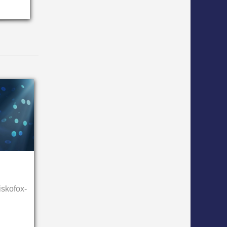
iskofox-