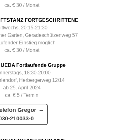
ca. € 30 / Monat
FTSTANZ FORTGESCHRITTENE
ittwochs, 20:15-21:30
her Garten, Geradeschützenweg 57
aufender Einstieg möglich
ca. € 30 / Monat
UEDA Fortlaufende Gruppe
nnerstags, 18:30-20:00
hlendorf, Herbergerweg 12/14
ab 25. April 2024
ca. € 5 / Termin
elefon Gregor
030-210033-0