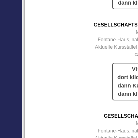
dann kl
GESELLSCHAFTS
Fontane-Haus, nah
Aktuelle Kursstaffel
c
VH
dort kli
dann Ku
dann kl
GESELLSCHA
Fontane-Haus, nah