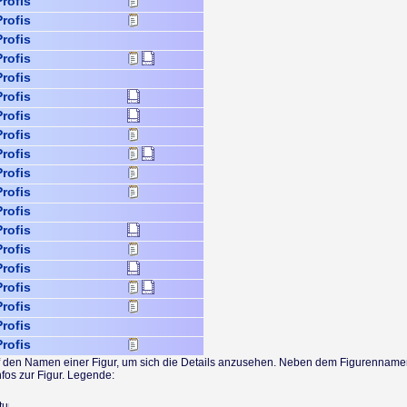
Profis
Profis
Profis
Profis
Profis
Profis
Profis
Profis
Profis
Profis
Profis
Profis
Profis
Profis
Profis
Profis
Profis
Profis
Profis
uf den Namen einer Figur, um sich die Details anzusehen. Neben dem Figurennamen
fos zur Figur. Legende:
tung!