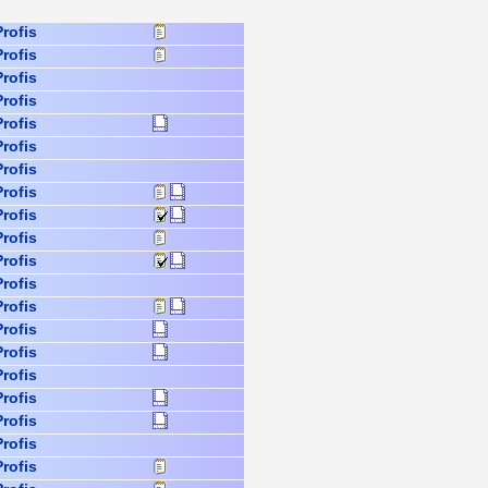
Profis
Profis
Profis
Profis
Profis
Profis
Profis
Profis
Profis
Profis
Profis
Profis
Profis
Profis
Profis
Profis
Profis
Profis
Profis
Profis