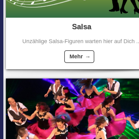
Salsa
Unzählige Salsa-Figuren warten hier auf Dich ..
Mehr