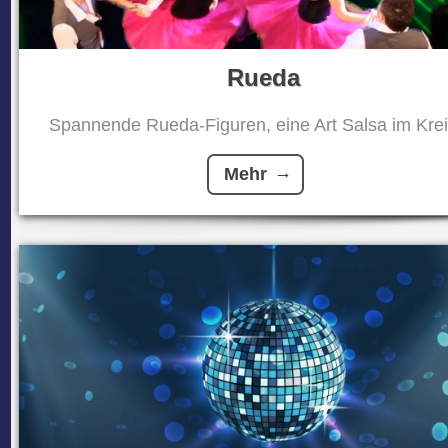
Rueda
Spannende Rueda-Figuren, eine Art Salsa im Kreis
Mehr