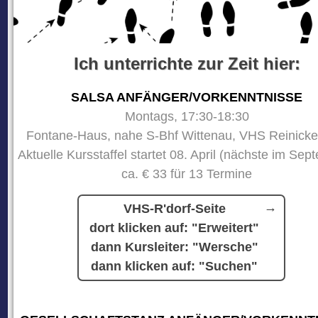
Ich unterrichte zur Zeit hier:
SALSA ANFÄNGER/VORKENNTNISSE
Montags, 17:30-18:30
Fontane-Haus, nahe S-Bhf Wittenau, VHS Reinicke
Aktuelle Kursstaffel startet 08. April (nächste im Sep
ca. € 33 für 13 Termine
VHS-R'dorf-Seite
dort klicken auf: "Erweitert"
dann Kursleiter: "Wersche"
dann klicken auf: "Suchen"