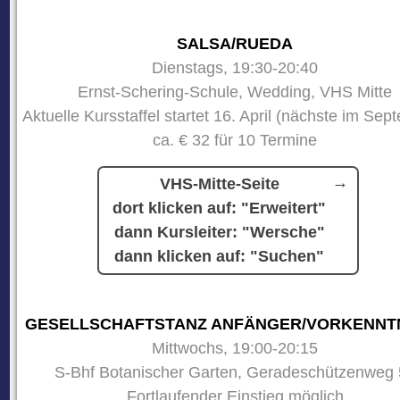
SALSA/RUEDA
Dienstags, 19:30-20:40
Ernst-Schering-Schule, Wedding, VHS Mitte
Aktuelle Kursstaffel startet 16. April (nächste im Sep
ca. € 32 für 10 Termine
VHS-Mitte-Seite
dort klicken auf: "Erweitert"
dann Kursleiter: "Wersche"
dann klicken auf: "Suchen"
GESELLSCHAFTSTANZ ANFÄNGER/VORKENNT
Mittwochs, 19:00-20:15
S-Bhf Botanischer Garten, Geradeschützenweg 
Fortlaufender Einstieg möglich