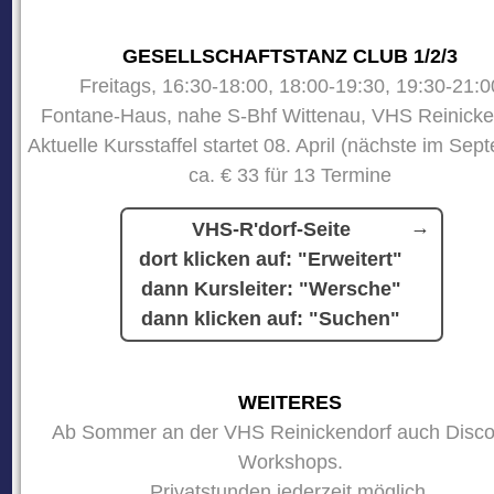
GESELLSCHAFTSTANZ CLUB 1/2/3
Freitags, 16:30-18:00, 18:00-19:30, 19:30-21:0
Fontane-Haus, nahe S-Bhf Wittenau, VHS Reinicke
Aktuelle Kursstaffel startet 08. April (nächste im Sep
ca. € 33 für 13 Termine
VHS-R'dorf-Seite
dort klicken auf: "Erweitert"
dann Kursleiter: "Wersche"
dann klicken auf: "Suchen"
WEITERES
Ab Sommer an der VHS Reinickendorf auch Disco
Workshops.
Privatstunden jederzeit möglich.