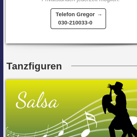
Telefon Gregor
030-210033-0
Tanzfiguren