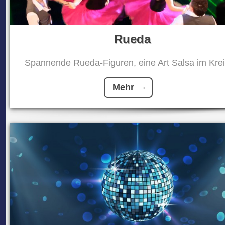
Rueda
Spannende Rueda-Figuren, eine Art Salsa im Kreis
Mehr