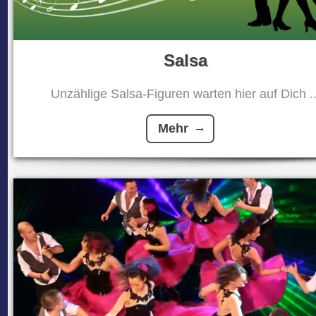
Salsa
Unzählige Salsa-Figuren warten hier auf Dich ..
Mehr