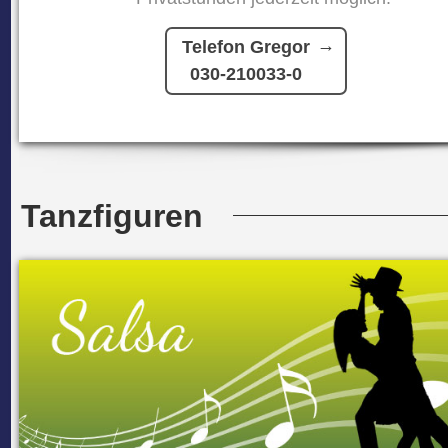
Telefon Gregor
030-210033-0
Tanzfiguren