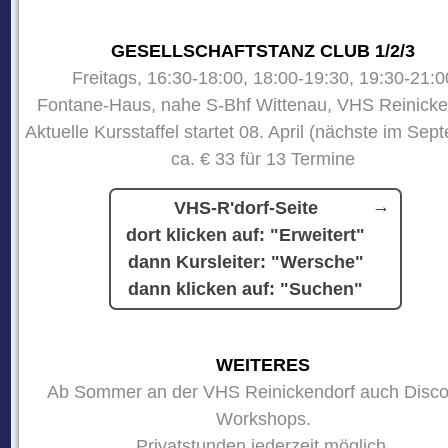
GESELLSCHAFTSTANZ CLUB 1/2/3
Freitags, 16:30-18:00, 18:00-19:30, 19:30-21:0
Fontane-Haus, nahe S-Bhf Wittenau, VHS Reinicke
Aktuelle Kursstaffel startet 08. April (nächste im Sep
ca. € 33 für 13 Termine
VHS-R'dorf-Seite
dort klicken auf: "Erweitert"
dann Kursleiter: "Wersche"
dann klicken auf: "Suchen"
WEITERES
Ab Sommer an der VHS Reinickendorf auch Disco
Workshops.
Privatstunden jederzeit möglich.