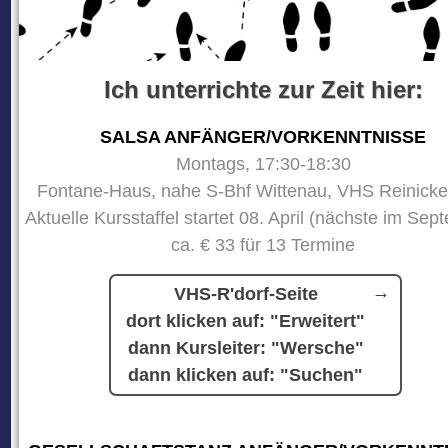
Ich unterrichte zur Zeit hier:
SALSA ANFÄNGER/VORKENNTNISSE
Montags, 17:30-18:30
Fontane-Haus, nahe S-Bhf Wittenau, VHS Reinicke
Aktuelle Kursstaffel startet 08. April (nächste im Sep
ca. € 33 für 13 Termine
VHS-R'dorf-Seite
dort klicken auf: "Erweitert"
dann Kursleiter: "Wersche"
dann klicken auf: "Suchen"