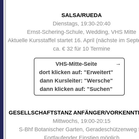
SALSA/RUEDA
Dienstags, 19:30-20:40
Ernst-Schering-Schule, Wedding, VHS Mitte
Aktuelle Kursstaffel startet 16. April (nächste im Sep
ca. € 32 für 10 Termine
VHS-Mitte-Seite
dort klicken auf: "Erweitert"
dann Kursleiter: "Wersche"
dann klicken auf: "Suchen"
GESELLSCHAFTSTANZ ANFÄNGER/VORKENNT
Mittwochs, 19:00-20:15
S-Bhf Botanischer Garten, Geradeschützenweg 
Fortlaufender Einstieg möglich