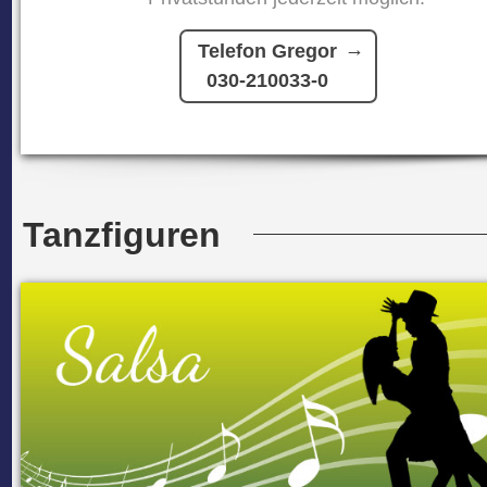
Telefon Gregor
030-210033-0
Tanzfiguren