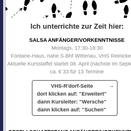
Ich unterrichte zur Zeit hier:
SALSA ANFÄNGER/VORKENNTNISSE
Montags, 17:30-18:30
Fontane-Haus, nahe S-Bhf Wittenau, VHS Reinicke
Aktuelle Kursstaffel startet 08. April (nächste im Sep
ca. € 33 für 13 Termine
VHS-R'dorf-Seite
dort klicken auf: "Erweitert"
dann Kursleiter: "Wersche"
dann klicken auf: "Suchen"