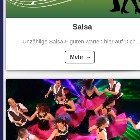
Salsa
Unzählige Salsa-Figuren warten hier auf Dich ..
Mehr