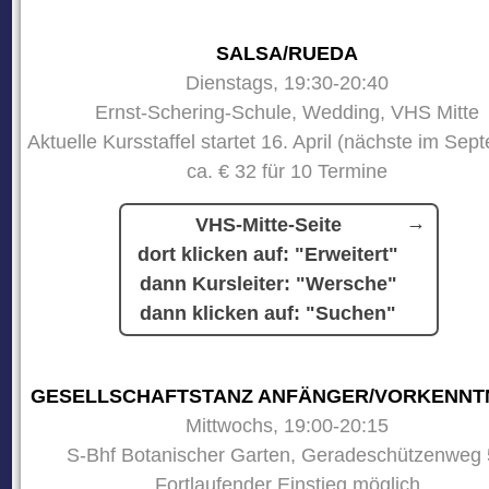
SALSA/RUEDA
Dienstags, 19:30-20:40
Ernst-Schering-Schule, Wedding, VHS Mitte
Aktuelle Kursstaffel startet 16. April (nächste im Sep
ca. € 32 für 10 Termine
VHS-Mitte-Seite
dort klicken auf: "Erweitert"
dann Kursleiter: "Wersche"
dann klicken auf: "Suchen"
GESELLSCHAFTSTANZ ANFÄNGER/VORKENNT
Mittwochs, 19:00-20:15
S-Bhf Botanischer Garten, Geradeschützenweg 
Fortlaufender Einstieg möglich