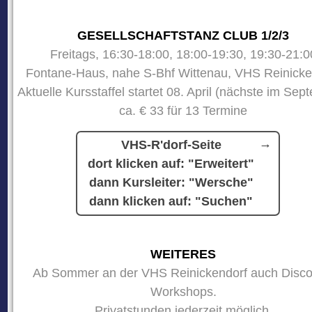
GESELLSCHAFTSTANZ CLUB 1/2/3
Freitags, 16:30-18:00, 18:00-19:30, 19:30-21:0
Fontane-Haus, nahe S-Bhf Wittenau, VHS Reinicke
Aktuelle Kursstaffel startet 08. April (nächste im Sep
ca. € 33 für 13 Termine
VHS-R'dorf-Seite
dort klicken auf: "Erweitert"
dann Kursleiter: "Wersche"
dann klicken auf: "Suchen"
WEITERES
Ab Sommer an der VHS Reinickendorf auch Disco
Workshops.
Privatstunden jederzeit möglich.