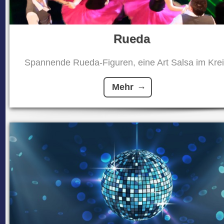
Rueda
Spannende Rueda-Figuren, eine Art Salsa im Kreis
Mehr