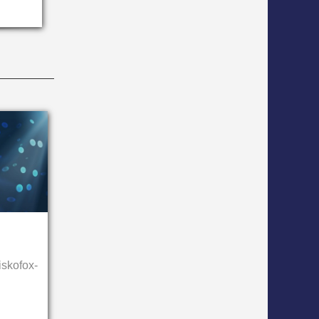
iskofox-