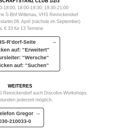
SCHAFTSTANZ CLUB 1/2/3
30-18:00, 18:00-19:30, 19:30-21:00
e S-Bhf Wittenau, VHS Reinickendorf
 startet 08. April (nächste im September)
a. € 33 für 13 Termine
S-R'dorf-Seite
cken auf: "Erweitert"
rsleiter: "Wersche"
icken auf: "Suchen"
WEITERES
 Reinickendorf auch Discofox-Workshops.
stunden jederzeit möglich.
elefon Gregor
030-210033-0