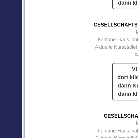
dann kl
GESELLSCHAFTS
Fontane-Haus, nah
Aktuelle Kursstaffel
c
VH
dort kli
dann Ku
dann kl
GESELLSCHA
Fontane-Haus, nah