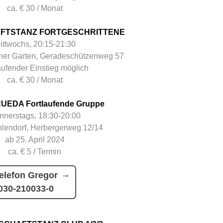
ca. € 30 / Monat
FTSTANZ FORTGESCHRITTENE
ittwochs, 20:15-21:30
her Garten, Geradeschützenweg 57
aufender Einstieg möglich
ca. € 30 / Monat
UEDA Fortlaufende Gruppe
nnerstags, 18:30-20:00
hlendorf, Herbergerweg 12/14
ab 25. April 2024
ca. € 5 / Termin
elefon Gregor
030-210033-0