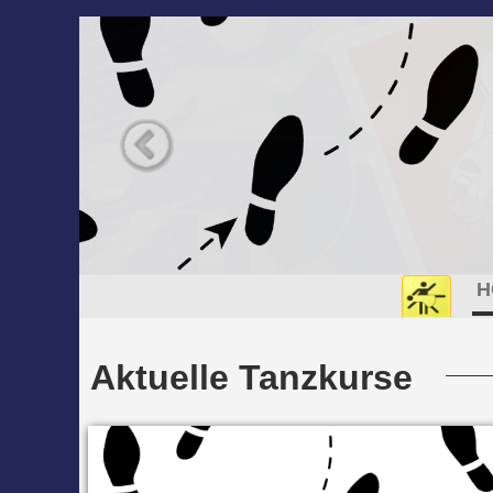
H
Aktuelle Tanzkurse