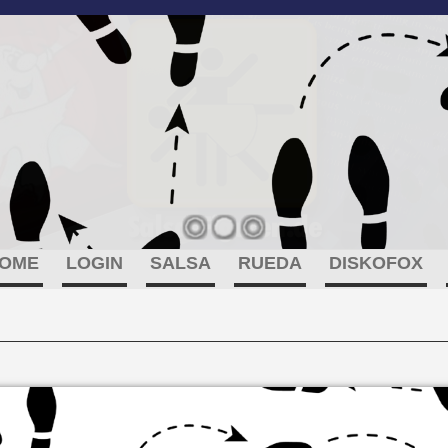
OME
LOGIN
SALSA
RUEDA
DISKOFOX